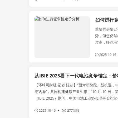
如何进行
新闻政策
重要的是要记
势，但您仍然
过高，吓跑潜
2025-10-16
【环球网财经 记者 陈超】“面对新阶段、新机遇
绝‘内卷’，共同构建健康产业生态！”10 月 10 
（IBIE 2025）期间，中国电池工业协会理事长刘宝··
2025-10-16
277阅读