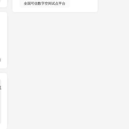
全国可信数字空间试点平台
商
数字资产化