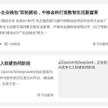
+企业钱包”双轮驱动，中移金科打造数智生活新篇章
以“碳硅共生 合创AI+时代”为主题的第13届中国移动全球合作伙伴大会在广
本次大会吸引国内数百家企业参展，中移动金融科技有限公司（以下简称
焦“移动出行”“企业钱包”两大···
194阅读
可信数
争引入软硬协同阶段
enAI与DeepSeek分别在美国与
硬件与软件的万亿美元AI平台。继采购
它终于官···
可信数商