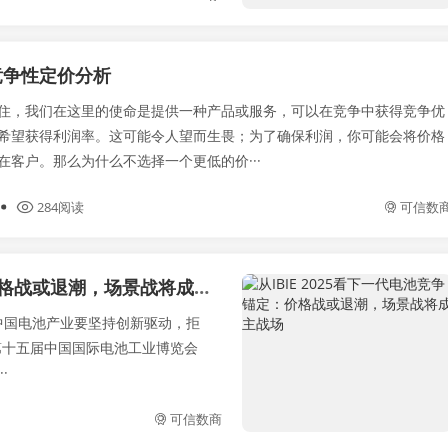
竞争性定价分析
住，我们在这里的使命是提供一种产品或服务，可以在竞争中获得竞争优
希望获得利润率。这可能令人望而生畏；为了确保利润，你可能会将价格
在客户。那么为什么不选择一个更低的价···
284阅读
可信数
从IBIE 2025看下一代电池竞争锚定：价格战或退潮，场景战将成主战场
，中国电池产业要坚持创新驱动，拒
日，第十五届中国国际电池工业博览会
·
可信数商