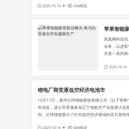
2025-10-16
294阅读
苹果智能家
产学研
凤凰网科技讯
业务，以进军
开发一系列将
2025-10-16
锂电厂商竞逐低空经济电池市
10月11日，惠州亿纬锂能股份有限公司（以下简称
布消息，该公司受邀参加辽宁省航空产业发展大会
间，亿纬锂能展示了针对低空经济领域的高可靠性电·
2025-10-16
409阅读