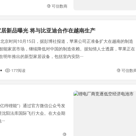
可信数商
居新品曝光 将与比亚迪合作在越南生产
 北京时间10月15日，据彭博社报道，苹果公司正准备扩大在越南的制造
智能家居市场，继续降低对中国的制造依赖。据知情人士透露，苹果正在
在明年推出的新型家居设备，包括室内安防···
177阅读
可信数
“亿纬锂能”）通过官方微信公众号发
暨沈阳法库国际飞行大会。在大会期
··