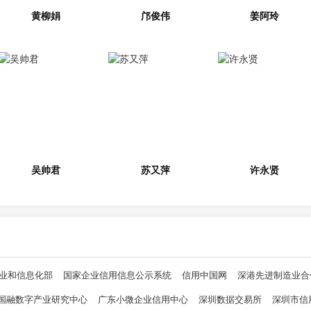
黄柳娟
邝俊伟
姜阿玲
吴帅君
苏又萍
许永贤
业和信息化部
国家企业信用信息公示系统
信用中国网
深港先进制造业合
国融数字产业研究中心
广东小微企业信用中心
深圳数据交易所
深圳市信