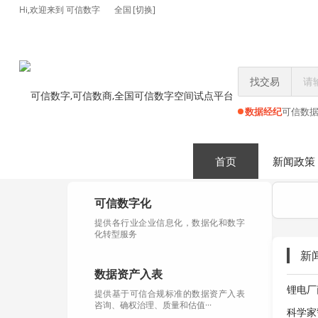
Hi,欢迎来到 可信数字
全国
[切换]
找交易
数据经纪
可信数
首页
新闻政策
可信数字化
提供各行业企业信息化，数据化和数字
化转型服务
新
数据资产入表
锂电厂
提供基于可信合规标准的数据资产入表
咨询、确权治理、质量和估值···