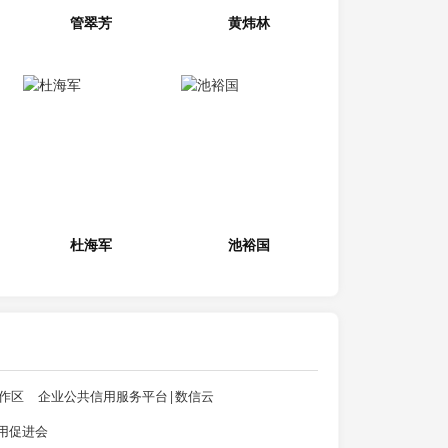
管翠芳
黄炜林
杜海军
池裕国
作区
企业公共信用服务平台|数信云
用促进会