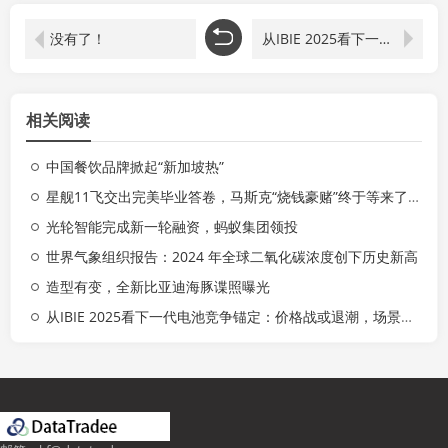
没有了！
从IBIE 2025看下一代电池竞争锚定：价格战或退潮，场景战将成主战场
相关阅读
中国餐饮品牌掀起“新加坡热”
星舰11飞交出完美毕业答卷，马斯克“烧钱豪赌”终于等来了回报？
光轮智能完成新一轮融资，蚂蚁集团领投
世界气象组织报告：2024 年全球二氧化碳浓度创下历史新高
造型有变，全新比亚迪海豚谍照曝光
从IBIE 2025看下一代电池竞争锚定：价格战或退潮，场景战将成主战场