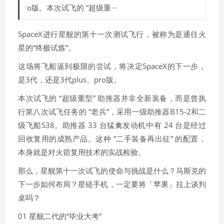
o版。本次试飞的 “超级重···
SpaceX进行星舰的第十一次测试飞行，被称为是通往火
星的“终极试炼”。
这场将飞船逼到极限的尝试，将决定SpaceX的下一步，
是3代，还是3代plus、pro版。
本次试飞的 “超级重型” 助推器并非全新装备，而是曾执
行第八次试飞任务的 “老兵”，采用一级助推器B15-2和二
级飞船S38。助推器 33 台猛禽发动机中有 24 台是经过
回收复用的成熟产品。这种 “二手装备再出征” 的配置，
本身就是对火箭复用技术的实战检验。
那么，星舰第十一次试飞的使命与挑战是什么？马斯克的
下一步如何布局？星链手机，一定要将「苹果」拉上谈判
桌吗？
01 星舰二代的“毕业大考”