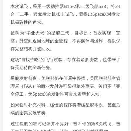
本次试飞，采用一级助推器B15-2和二级飞船S38。将24
台「二手」猛禽发动机搬上试飞，看得出SpaceX对发动
机极致性的追求。
被称为“毕业大考”的星舰二代，目标是：首次实现「完
整」升空到返回地球的全流程，不再解体与爆炸，得以保
存完整结构并被回收。
这场“自找苦吃”的飞行试验，存在着诸多变数，也带来了
备受期待的全新任务。
星舰发射前夜，美联邦仍在僵局中停摆，美国联邦航空管
理局（FAA）的商业发射许可显得格外重要。关门不「完
全停工」为SpaceX的发射许可带来希望和未知。
如果临时补充材料，缓慢的程序将滞缓星舰本次、甚至后
续的密集发展节奏。
过往星舰的准时记录并不算好：被叫停的第8次试飞、被