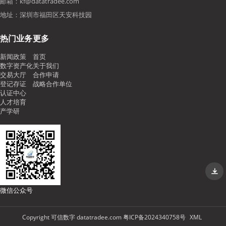
邮箱：kf@datatradee.com
地址：深圳市福田区天安科技园
热门业务
更多
新闻政策
首页
数字资产化
关于我们
交易大厅
合作申请
登记存证
战略合作单位
认证中心
人才培育
产学研
微信公众号
Copyright 可信数字 datatradee.com 粤ICP备2024340758号
XML