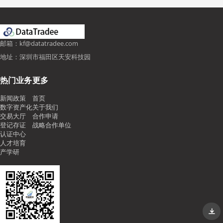
邮箱：kf@datatradee.com
地址：深圳市福田区天安科技园
热门业务
更多
新闻政策
首页
数字资产化
关于我们
交易大厅
合作申请
登记存证
战略合作单位
认证中心
人才培育
产学研