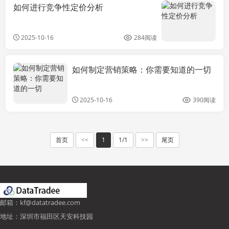
如何进行竞争性定价分析
2025-10-16
284阅读
如何制定营销策略：你需要知道的一切
新闻政策
2025-10-16
390阅读
首页
1
1/1
尾页
<<
>>
邮箱：kf@datatradee.com
地址：深圳市福田区天安科技园