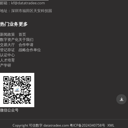
邮箱：kf@datatradee.com
地址：深圳市福田区天安科技园
热门业务
更多
新闻政策
首页
数字资产化
关于我们
交易大厅
合作申请
登记存证
战略合作单位
认证中心
人才培育
产学研
微信公众号
Copyright 可信数字 datatradee.com 粤ICP备2024340758号
XML